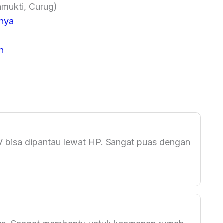
amukti, Curug)
nya
n
V bisa dipantau lewat HP. Sangat puas dengan