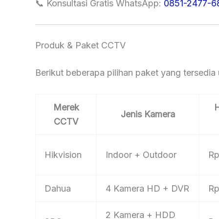
📞 Konsultasi Gratis WhatsApp:
0851-2477-6
Produk & Paket CCTV
Berikut beberapa pilihan paket yang tersedi
Merek
H
Jenis Kamera
CCTV
Hikvision
Indoor + Outdoor
Rp
Dahua
4 Kamera HD + DVR
Rp
2 Kamera + HDD