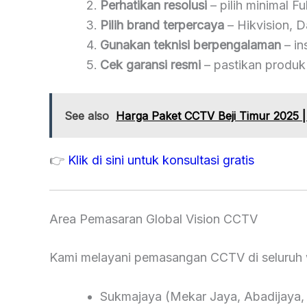
Perhatikan resolusi
– pilih minimal F
Pilih brand terpercaya
– Hikvision, D
Gunakan teknisi berpengalaman
– in
Cek garansi resmi
– pastikan produk 
See also
Harga Paket CCTV Beji Timur 2025 |
👉
Klik di sini untuk konsultasi gratis
Area Pemasaran Global Vision CCTV
Kami melayani pemasangan CCTV di seluruh 
Sukmajaya (Mekar Jaya, Abadijaya, 