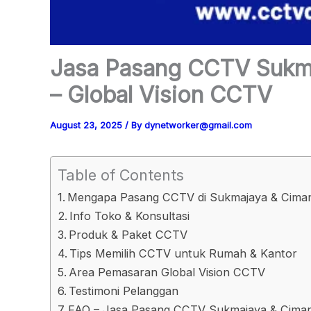
Jasa Pasang CCTV Sukm
– Global Vision CCTV
August 23, 2025
/ By
dynetworker@gmail.com
Table of Contents
Mengapa Pasang CCTV di Sukmajaya & Cimang
Info Toko & Konsultasi
Produk & Paket CCTV
Tips Memilih CCTV untuk Rumah & Kantor
Area Pemasaran Global Vision CCTV
Testimoni Pelanggan
FAQ – Jasa Pasang CCTV Sukmajaya & Ciman