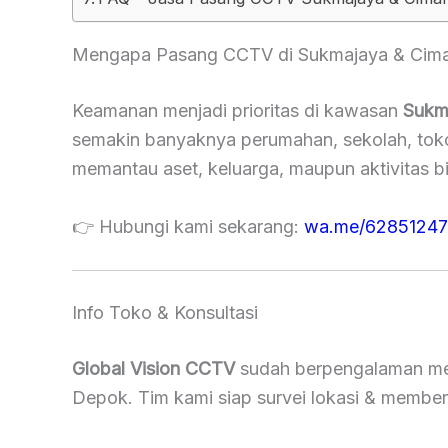
Mengapa Pasang CCTV di Sukmajaya & Ciman
Keamanan menjadi prioritas di kawasan
Sukm
semakin banyaknya perumahan, sekolah, tok
memantau aset, keluarga, maupun aktivitas bi
👉 Hubungi kami sekarang:
wa.me/6285124
Info Toko & Konsultasi
Global Vision CCTV
sudah berpengalaman me
Depok. Tim kami siap survei lokasi & membe