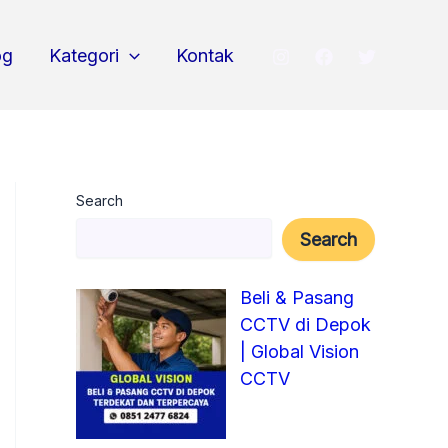
og
Kategori
Kontak
Search
Search
Beli & Pasang
CCTV di Depok
| Global Vision
CCTV