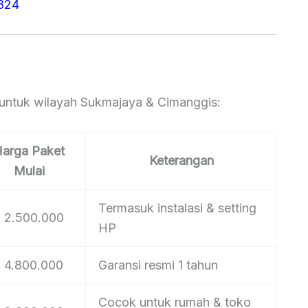
824
a untuk wilayah Sukmajaya & Cimanggis:
arga Paket
Keterangan
Mulai
Termasuk instalasi & setting
 2.500.000
HP
 4.800.000
Garansi resmi 1 tahun
Cocok untuk rumah & toko