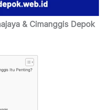
ajaya & Cimanggis Depok
gis Itu Penting?
ggis