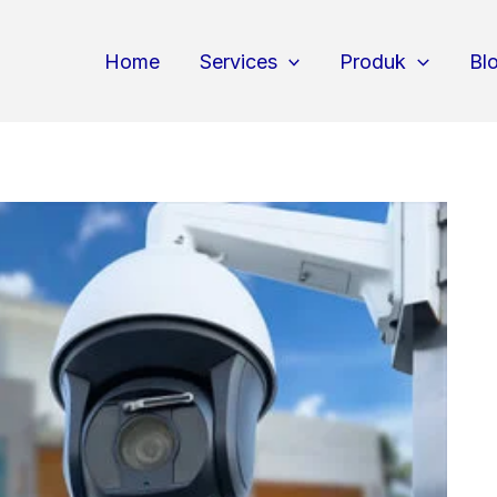
Home
Services
Produk
Bl