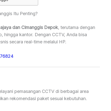
ggis Itu Penting?
ajaya dan Cimanggis Depok
, terutama dengan
o, hingga kantor. Dengan CCTV, Anda bisa
snis secara real-time melalui HP.
776824
layani pemasangan CCTV di berbagai area
rikan rekomendasi paket sesuai kebutuhan.