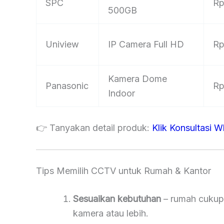
SPC
Rp
500GB
Uniview
IP Camera Full HD
Rp
Kamera Dome
Panasonic
Rp
Indoor
👉 Tanyakan detail produk:
Klik Konsultasi 
Tips Memilih CCTV untuk Rumah & Kantor
Sesuaikan kebutuhan
– rumah cukup
kamera atau lebih.