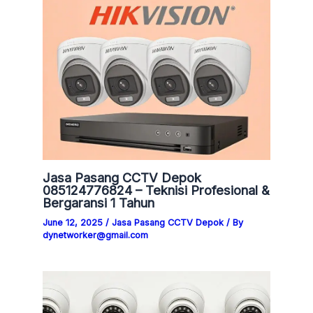
Jasa Pasang CCTV Depok
085124776824 – Teknisi Profesional &
Bergaransi 1 Tahun
June 12, 2025
/
Jasa Pasang CCTV Depok
/ By
dynetworker@gmail.com