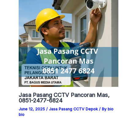
Jasa Pasang CCTV Pancoran Mas,
0851-2477-6824
June 12, 2025
/
Jasa Pasang CCTV Depok
/ By
bio
bio