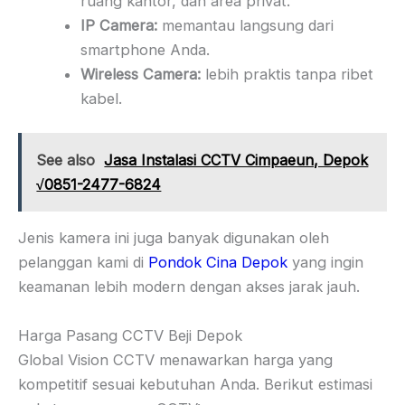
ruang kantor, dan area privat.
IP Camera:
memantau langsung dari
smartphone Anda.
Wireless Camera:
lebih praktis tanpa ribet
kabel.
See also
Jasa Instalasi CCTV Cimpaeun, Depok
√0851-2477-6824
Jenis kamera ini juga banyak digunakan oleh
pelanggan kami di
Pondok Cina Depok
yang ingin
keamanan lebih modern dengan akses jarak jauh.
Harga Pasang CCTV Beji Depok
Global Vision CCTV menawarkan harga yang
kompetitif sesuai kebutuhan Anda. Berikut estimasi