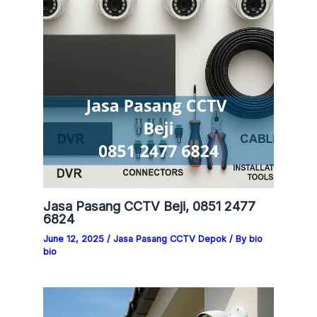
Jasa Pasang CCTV Beji, 0851 2477
6824
June 12, 2025
/
Jasa Pasang CCTV Depok
/ By
bio
bio